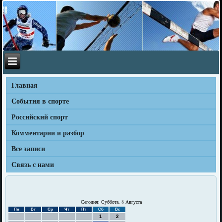
Главная
События в спорте
Российский спорт
Комментарии и разбор
Все записи
Связь с нами
Сегодня: Суббота, 8 Августа
Пн
Вт
Ср
Чт
Пт
Сб
Вс
1
2