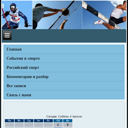
Главная
События в спорте
Российский спорт
Комментарии и разбор
Все записи
Связь с нами
Сегодня: Суббота, 8 Августа
Пн
Вт
Ср
Чт
Пт
Сб
Вс
1
2