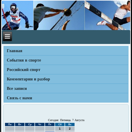
Главная
События в спорте
Российский спорт
Комментарии и разбор
Все записи
Связь с нами
Сегодня: Пятница, 7 Августа
Пн
Вт
Ср
Чт
Пт
Сб
Вс
1
2