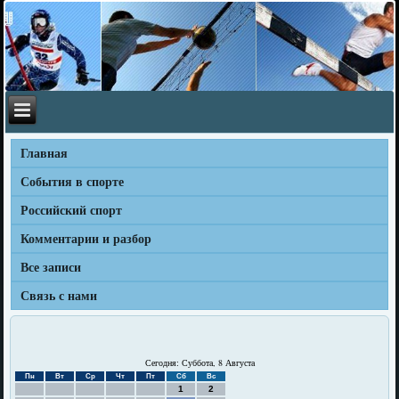
Главная
События в спорте
Российский спорт
Комментарии и разбор
Все записи
Связь с нами
Сегодня: Суббота, 8 Августа
Пн
Вт
Ср
Чт
Пт
Сб
Вс
1
2