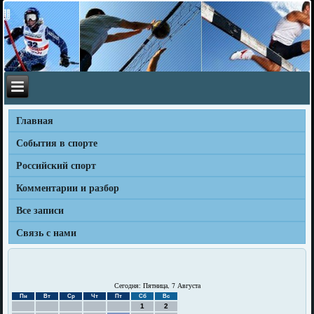
Главная
События в спорте
Российский спорт
Комментарии и разбор
Все записи
Связь с нами
Сегодня: Пятница, 7 Августа
Пн
Вт
Ср
Чт
Пт
Сб
Вс
1
2