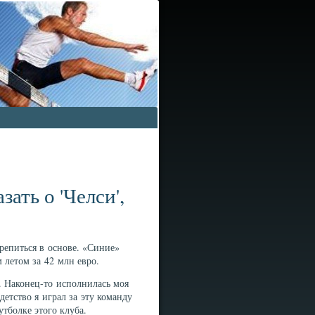
ать о 'Челси',
крепиться в основе. «Синие»
 летом за 42 млн евро.
. Наконец-то исполнилась моя
детство я играл за эту команду
утболке этого клуба.