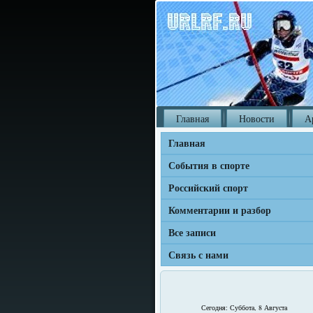
Главная
Новости
А
Главная
События в спорте
Российский спорт
Комментарии и разбор
Все записи
Связь с нами
Сегодня: Суббота, 8 Августа