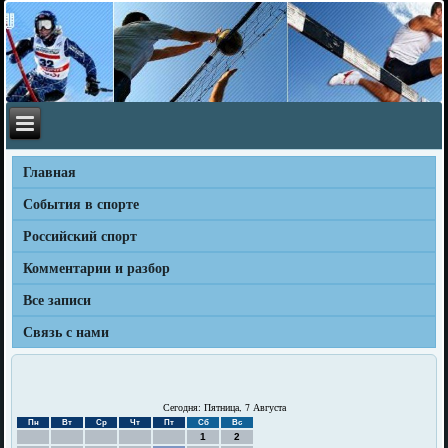
Главная
События в спорте
Российский спорт
Комментарии и разбор
Все записи
Связь с нами
Сегодня: Пятница, 7 Августа
Пн
Вт
Ср
Чт
Пт
Сб
Вс
1
2