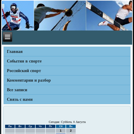
Главная
События в спорте
Российский спорт
Комментарии и разбор
Все записи
Связь с нами
Сегодня: Суббота, 8 Августа
Пн
Вт
Ср
Чт
Пт
Сб
Вс
1
2