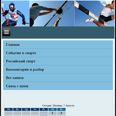
Главная
События в спорте
Российский спорт
Комментарии и разбор
Все записи
Связь с нами
Сегодня: Пятница, 7 Августа
Пн
Вт
Ср
Чт
Пт
Сб
Вс
1
2