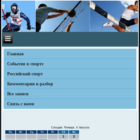
Главная
События в спорте
Российский спорт
Комментарии и разбор
Все записи
Связь с нами
Сегодня: Четверг, 6 Августа
Пн
Вт
Ср
Чт
Пт
Сб
Вс
1
2