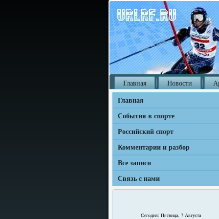
Главная
Новости
А
Главная
События в спорте
Российский спорт
Комментарии и разбор
Все записи
Связь с нами
Сегодня: Пятница, 7 Августа