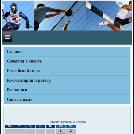
Главная
События в спорте
Российский спорт
Комментарии и разбор
Все записи
Связь с нами
Сегодня: Суббота, 8 Августа
Пн
Вт
Ср
Чт
Пт
Сб
Вс
1
2