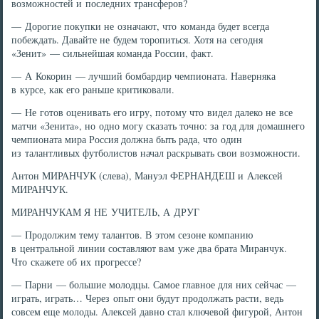
возможностей и последних трансферов?
— Дорогие покупки не означают, что команда будет всегда
побеждать. Давайте не будем торопиться. Хотя на сегодня
«Зенит» — сильнейшая команда России, факт.
— А Кокорин — лучший бомбардир чемпионата. Наверняка
в курсе, как его раньше критиковали.
— Не готов оценивать его игру, потому что видел далеко не все
матчи «Зенита», но одно могу сказать точно: за год для домашнего
чемпионата мира Россия должна быть рада, что один
из талантливых футболистов начал раскрывать свои возможности.
Антон МИРАНЧУК (слева), Мануэл ФЕРНАНДЕШ и Алексей
МИРАНЧУК.
МИРАНЧУКАМ Я НЕ УЧИТЕЛЬ, А ДРУГ
— Продолжим тему талантов. В этом сезоне компанию
в центральной линии составляют вам уже два брата Миранчук.
Что скажете об их прогрессе?
— Парни — большие молодцы. Самое главное для них сейчас —
играть, играть… Через опыт они будут продолжать расти, ведь
совсем еще молоды. Алексей давно стал ключевой фигурой, Антон