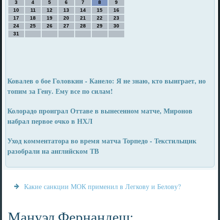
3
4
5
6
7
8
9
10
11
12
13
14
15
16
17
18
19
20
21
22
23
24
25
26
27
28
29
30
31
Ковалев о бое Головкин - Канело: Я не знаю, кто выиграет, но
топим за Гену. Ему все по силам!
Колорадо проиграл Оттаве в вынесенном матче, Миронов
набрал первое очко в НХЛ
Уход комментатора во время матча Торпедо - Текстильщик
разобрали на английском ТВ
Какие санкции МОК применил в Легкову и Белову?
Мануэл Фернандеш: