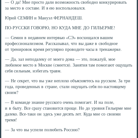
— О да! Мне просто дали возможность свободно конкурировать
за место в составе. И я ею воспользовался.
Юрий СЕМИН и Мануэл ФЕРНАНДЕШ.
ПО-РУССКИ ГОВОРЮ, НО КУДА МНЕ ДО ГИЛЬЕРМЕ!
— Семин в недавнем интервью «СЭ» восхищался вашим
профессионализмом. Рассказывал, что вы даже в свободное
от тренировок время регулярно проводите часы в тренажерке.
— Да, зал неподалеку от моего дома — это, пожалуй, мое
любимое место в Москве (смеется). Занятия там помогают ощущать
себя сильным, избегать травм.
— Не секрет, что вы уже неплохо объясняетесь на русском. За три
года, проведенных в стране, стали ощущать себя по-настоящему
своим?
— В команде знание русского очень помогает. И на поле,
и в быту. Все сразу становится проще. Но до уровня Гильерме мне
далеко. Все-таки он здесь уже десять лет. Куда мне со своими
тремя!
— За что вы успели полюбить Россию?