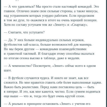
— А что удивляться? Мы просто стали настоящей командой. Это
главное. Отлично знаем свои сильные стороны, а также минусы,
над устранением которых усердно работаем. Если продолжим
в том же духе, то окажемся в итоге на очень хорошей позиции.
Хотя по составу уступаем тем же «Зениту» и «Спартаку».
— Считаете, что уступаете?
— Да. У них больше индивидуально сильных игроков,
футболистов хай-класса, больше возможностей для маневра.
Но мы берем другим — командными взаимодействиями
и грамотной тактикой. И благодаря этому способны оказаться
по итогам сезона высоко в таблице, даже в медалях.
— А чемпионство? Посмотрите, «Зенит» сейчас всего в одном
шаге.
— В футболе случаются чудеса. И никто не знает, как все
сложится. Но мне нравится ставить себе более выполнимые задачи.
Важно быть реалистами. Перед нами поставлена цель — быть
в пятерке. И это, как мне кажется, честно. Если сумеем подняться
еще выше — что ж, тогда это будет очень крутой сезон.
— А реально в принципе остановить «Зенит» с учетом его