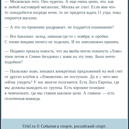
— Московское лето. Оно чудесно. А еще очень ценю, что, как
и любой настоящий мегаполис, Москва не спит. Если мне что-
то понадобится посреди ночи, то не придется ждать 11 утра, пока
откроется магазин.
— А что по-прежнему раздражает, не поддается пониманию?
— Все банально: холод, начиная где-то с ноября, и пробки.
С этими вещами ничего не поделать. И их невозможно принять.
— Недавно прошла новость, что вы якобы могли покинуть «Локо»
этим летом и Семин беседовал с вами на эту тему. Было нечто
подобное?
— Насколько знаю, никаких конкретных предложений на мой счет
от других клубов в «Локомотив» не поступало. Да и с чего мне
сейчас уходить? У нас многое получается. Есть Лига Европы, где
мы должны выходить из группы. Есть хорошие позиции
в чемпионате, где мы ставим высокие цели. А главное — есть
сплоченная команда.
Urlrf.ru © События в спорте, российский спорт.