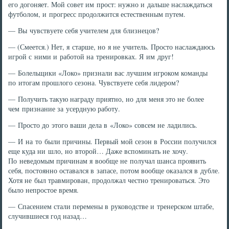
его догоняет. Мой совет им прост: нужно и дальше наслаждаться
футболом, и прогресс продолжится естественным путем.
— Вы чувствуете себя учителем для близнецов?
— (Смеется.) Нет, я старше, но я не учитель. Просто наслаждаюсь
игрой с ними и работой на тренировках. Я им друг!
— Болельщики «Локо» признали вас лучшим игроком команды
по итогам прошлого сезона. Чувствуете себя лидером?
— Получить такую награду приятно, но для меня это не более
чем признание за усердную работу.
— Просто до этого ваши дела в «Локо» совсем не ладились.
— И на то были причины. Первый мой сезон в России получился
еще куда ни шло, но второй… Даже вспоминать не хочу.
По неведомым причинам я вообще не получал шанса проявить
себя, постоянно оставался в запасе, потом вообще оказался в дубле.
Хотя не был травмирован, продолжал честно тренироваться. Это
было непростое время.
— Спасением стали перемены в руководстве и тренерском штабе,
случившиеся год назад…