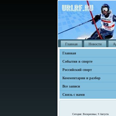
Главная
Новости
А
Главная
События в спорте
Российский спорт
Комментарии и разбор
Все записи
Связь с нами
Сегодня: Воскресенье, 9 Августа