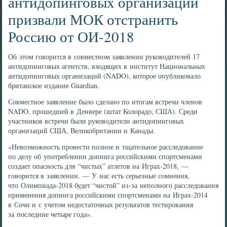
антидопинговых организаций
призвали МОК отстранить
Россию от ОИ-2018
Об этом говорится в совместном заявлении руководителей 17
антидопинговых агентств, входящих в институт Национальных
антидопинговых организаций (NADO), которое опубликовало
британское издание Guardian.
Совместное заявление было сделано по итогам встречи членов
NADO, прошедшей в Денвере (штат Колорадо, США). Среди
участников встречи были руководители антидопинговых
организаций США, Великобритании и Канады.
«Невозможность провести полное и тщательное расследование
по делу об употреблении допинга российскими спортсменами
создает опасность для “чистых” атлетов на Играх-2018, —
говорится в заявлении. — У нас есть серьезные сомнения,
что Олимпиада-2018 будет “чистой” из-за неполного расследования
применения допинга российскими спортсменами на Играх-2014
в Сочи и с учетом недостаточных результатов тестирования
за последние четыре года».