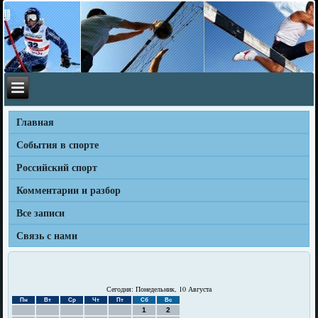
Главная
События в спорте
Российский спорт
Комментарии и разбор
Все записи
Связь с нами
Сегодня: Понедельник, 10 Августа
Пн
Вт
Ср
Чт
Пт
Сб
Вс
1
2