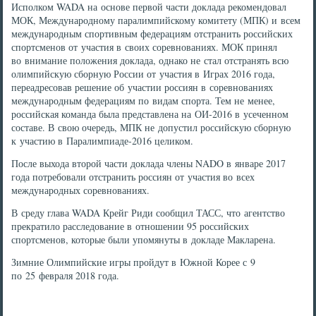
Исполком WADA на основе первой части доклада рекомендовал
МОК, Международному паралимпийскому комитету (МПК) и всем
международным спортивным федерациям отстранить российских
спортсменов от участия в своих соревнованиях. МОК принял
во внимание положения доклада, однако не стал отстранять всю
олимпийскую сборную России от участия в Играх 2016 года,
переадресовав решение об участии россиян в соревнованиях
международным федерациям по видам спорта. Тем не менее,
российская команда была представлена на ОИ-2016 в усеченном
составе. В свою очередь, МПК не допустил российскую сборную
к участию в Паралимпиаде-2016 целиком.
После выхода второй части доклада члены NADO в январе 2017
года потребовали отстранить россиян от участия во всех
международных соревнованиях.
В среду глава WADA Крейг Риди сообщил ТАСС, что агентство
прекратило расследование в отношении 95 российских
спортсменов, которые были упомянуты в докладе Макларена.
Зимние Олимпийские игры пройдут в Южной Корее с 9
по 25 февраля 2018 года.