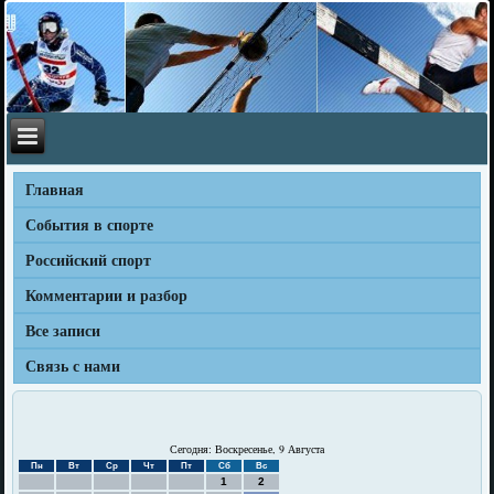
Главная
События в спорте
Российский спорт
Комментарии и разбор
Все записи
Связь с нами
Сегодня: Воскресенье, 9 Августа
Пн
Вт
Ср
Чт
Пт
Сб
Вс
1
2