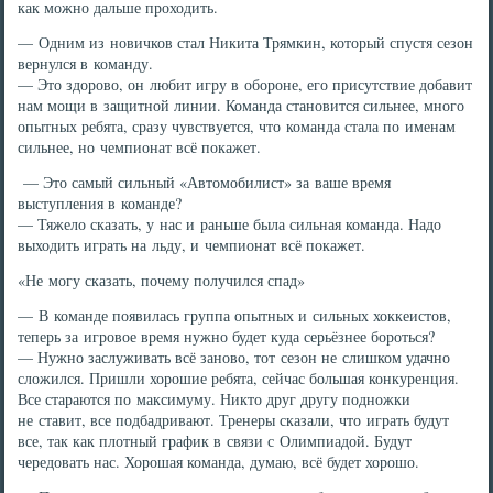
как можно дальше проходить.
— Одним из новичков стал Никита Трямкин, который спустя сезон
вернулся в команду.
— Это здорово, он любит игру в обороне, его присутствие добавит
нам мощи в защитной линии. Команда становится сильнее, много
опытных ребята, сразу чувствуется, что команда стала по именам
сильнее, но чемпионат всё покажет.
— Это самый сильный «Автомобилист» за ваше время
выступления в команде?
— Тяжело сказать, у нас и раньше была сильная команда. Надо
выходить играть на льду, и чемпионат всё покажет.
«Не могу сказать, почему получился спад»
— В команде появилась группа опытных и сильных хоккеистов,
теперь за игровое время нужно будет куда серьёзнее бороться?
— Нужно заслуживать всё заново, тот сезон не слишком удачно
сложился. Пришли хорошие ребята, сейчас большая конкуренция.
Все стараются по максимуму. Никто друг другу подножки
не ставит, все подбадривают. Тренеры сказали, что играть будут
все, так как плотный график в связи с Олимпиадой. Будут
чередовать нас. Хорошая команда, думаю, всё будет хорошо.