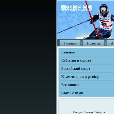
Главная
Новости
А
Главная
События в спорте
Российский спорт
Комментарии и разбор
Все записи
Связь с нами
Сегодня: Пятница, 7 Августа