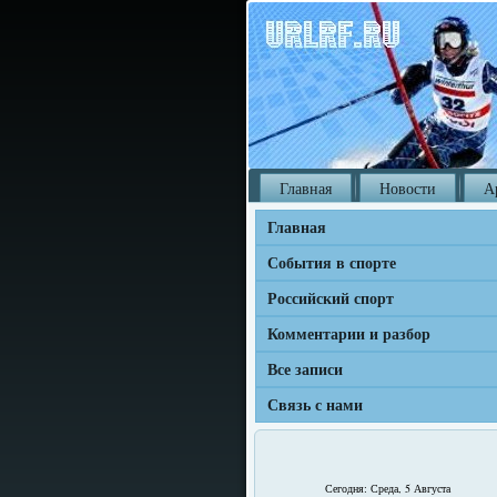
Главная
Новости
А
Главная
События в спорте
Российский спорт
Комментарии и разбор
Все записи
Связь с нами
Сегодня: Среда, 5 Августа