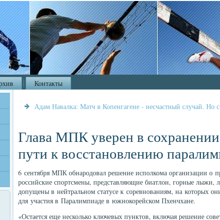
рхив
Контакты
Адам Навалка: Матч в Копенгагене - несчастный случай. Но с
Глава МПК уверен в сохранении
пути к восстановлению паралим
6 сентября МПК обнародовал решение исполкома организации о п
российские спортсмены, представляющие биатлон, горные лыжи, 
допущены в нейтральном статусе к соревнованиям, на которых он
для участия в Паралимпиаде в южнокорейском Пхенчхане.
«Остается еще несколько ключевых пунктов, включая решение сов