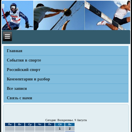
Главная
События в спорте
Российский спорт
Комментарии и разбор
Все записи
Связь с нами
Сегодня: Воскресенье, 9 Августа
Пн
Вт
Ср
Чт
Пт
Сб
Вс
1
2