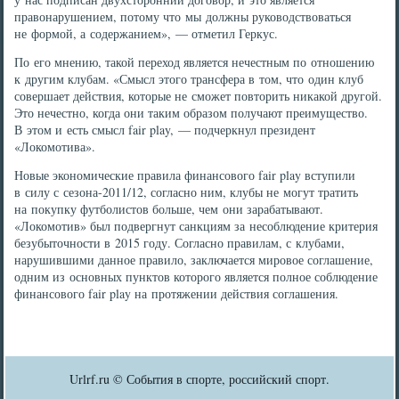
правонарушением, потому что мы должны руководствоваться
не формой, а содержанием», — отметил Геркус.
По его мнению, такой переход является нечестным по отношению
к другим клубам. «Смысл этого трансфера в том, что один клуб
совершает действия, которые не сможет повторить никакой другой.
Это нечестно, когда они таким образом получают преимущество.
В этом и есть смысл fair play, — подчеркнул президент
«Локомотива».
Новые экономические правила финансового fair play вступили
в силу с сезона-2011/12, согласно ним, клубы не могут тратить
на покупку футболистов больше, чем они зарабатывают.
«Локомотив» был подвергнут санкциям за несоблюдение критерия
безубыточности в 2015 году. Согласно правилам, с клубами,
нарушившими данное правило, заключается мировое соглашение,
одним из основных пунктов которого является полное соблюдение
финансового fair play на протяжении действия соглашения.
Urlrf.ru © События в спорте, российский спорт.