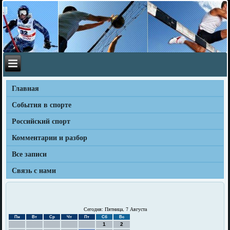
Главная
События в спорте
Российский спорт
Комментарии и разбор
Все записи
Связь с нами
Сегодня: Пятница, 7 Августа
Пн
Вт
Ср
Чт
Пт
Сб
Вс
1
2