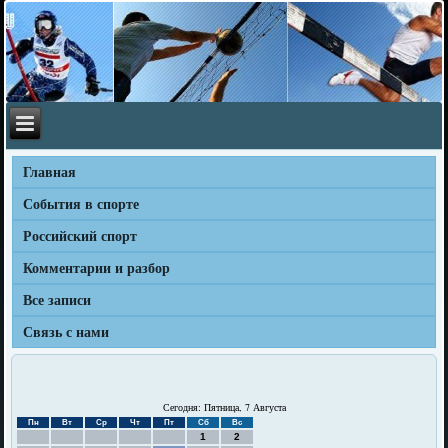
Главная
События в спорте
Российский спорт
Комментарии и разбор
Все записи
Связь с нами
Сегодня: Пятница, 7 Августа
Пн
Вт
Ср
Чт
Пт
Сб
Вс
1
2