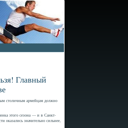
ьзя! Главный
ве
орым столичным армейцам должно
инка этого сезона — и в Санкт-
сти оказались значительно сильнее,