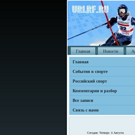
Главная
Новости
А
Главная
События в спорте
Российский спорт
Комментарии и разбор
Все записи
Связь с нами
Сегодня: Четверг, 6 Августа