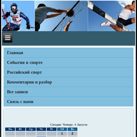
Главная
События в спорте
Российский спорт
Комментарии и разбор
Все записи
Связь с нами
Сегодня: Четверг, 6 Августа
Пн
Вт
Ср
Чт
Пт
Сб
Вс
1
2