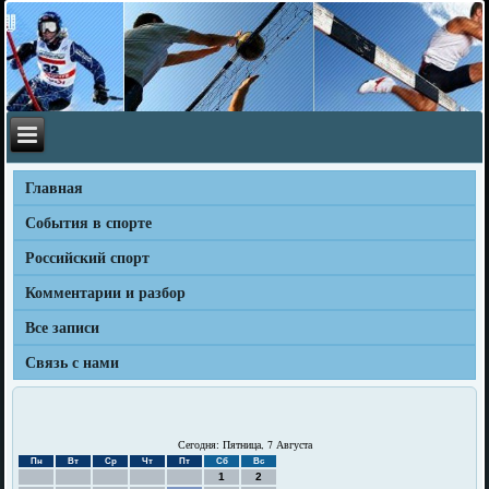
Главная
События в спорте
Российский спорт
Комментарии и разбор
Все записи
Связь с нами
Сегодня: Пятница, 7 Августа
Пн
Вт
Ср
Чт
Пт
Сб
Вс
1
2