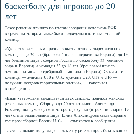
баскетболу для игроков до 20
лет
Такое решение принято по итогам заседания исполкома РФБ
в среду, на котором также были подведены итоги выступлений
команд.
«Удовлетворительным признано выступление четырех женских
команд — до 20 лет (бронзовый призер первенства Европы), до 19
лет (чемпион мира), сборной России по баскетболу 33 (чемпион
мира и Европы) и команды 33 до 18 лет (бронзовый призер
чемпионата мира и серебряный чемпионата Европы). Остальные
команды — женские U18 и U16, мужские U20, U18 и U16 —
получили неудовлетворительные оценки», — говорится
в сообщении.
«Были утверждены кандидатуры двух старших тренеров женских
резервных команд. Сборную до 20 лет возглавил Александр
Ковалев, под руководством которого девушки (игроки не старше 19
лет) стали чемпионками мира. Елена Александрова стала старшим
тренером сборной России U16», — отмечается в сообщении.
Также исполком поручил департаменту резерва проработать вопрос