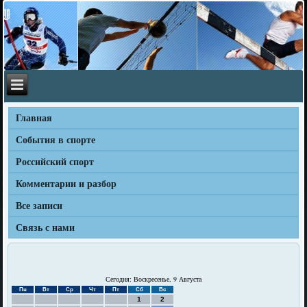
Главная
События в спорте
Российский спорт
Комментарии и разбор
Все записи
Связь с нами
Сегодня: Воскресенье, 9 Августа
Пн
Вт
Ср
Чт
Пт
Сб
Вс
1
2