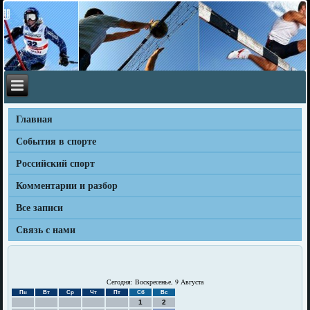
Главная
События в спорте
Российский спорт
Комментарии и разбор
Все записи
Связь с нами
Сегодня: Воскресенье, 9 Августа
Пн
Вт
Ср
Чт
Пт
Сб
Вс
1
2