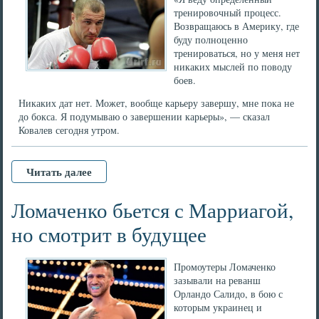
тренировочный процесс.
Возвращаюсь в Америку, где
буду полноценно
тренироваться, но у меня нет
никаких мыслей по поводу
боев.
Никаких дат нет. Может, вообще карьеру завершу, мне пока не
до бокса. Я подумываю о завершении карьеры», — сказал
Ковалев сегодня утром.
Читать далее
Ломаченко бьется с Марриагой,
но смотрит в будущее
Промоутеры Ломаченко
зазывали на реванш
Орландо Салидо, в бою с
которым украинец и