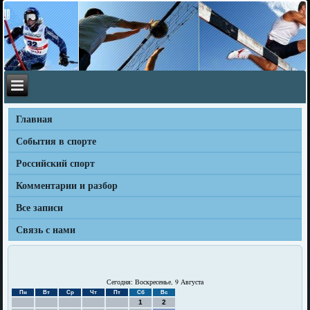
Главная
События в спорте
Российский спорт
Комментарии и разбор
Все записи
Связь с нами
Сегодня: Воскресенье, 9 Августа
Пн
Вт
Ср
Чт
Пт
Сб
Вс
1
2