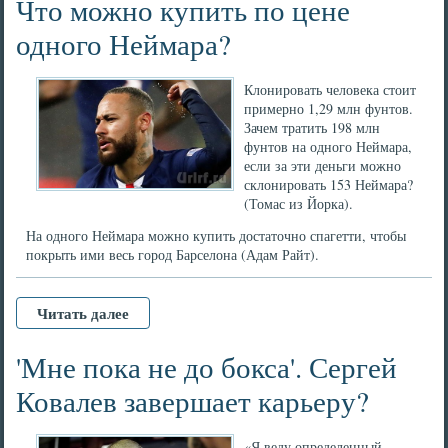
Что можно купить по цене
одного Неймара?
Клонировать человека стоит
примерно 1,29 млн фунтов.
Зачем тратить 198 млн
фунтов на одного Неймара,
если за эти деньги можно
склонировать 153 Неймара?
(Томас из Йорка).
На одного Неймара можно купить достаточно спагетти, чтобы
покрыть ими весь город Барселона (Адам Райт).
Читать далее
'Мне пока не до бокса'. Сергей
Ковалев завершает карьеру?
«Я веду определенный