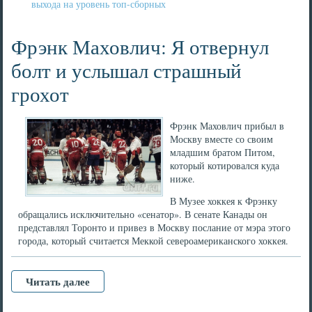
выхода на уровень топ-сборных
Фрэнк Маховлич: Я отвернул
болт и услышал страшный
грохот
Фрэнк Маховлич прибыл в
Москву вместе со своим
младшим братом Питом,
который котировался куда
ниже.
В Музее хоккея к Фрэнку
обращались исключительно «сенатор». В сенате Канады он
представлял Торонто и привез в Москву послание от мэра этого
города, который считается Меккой североамериканского хоккея.
Читать далее